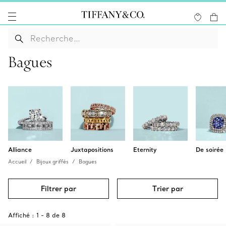
Bagues
Alliance
Juxtapositions
Eternity
De soirée
Accueil
Bijoux griffés
Bagues
Filtrer par
Trier par
Affiché :
1
-
8
de
8