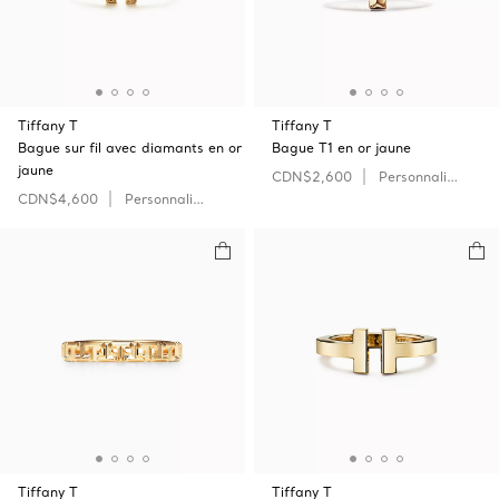
Tiffany T
Tiffany T
Bague sur fil avec diamants en or
Bague T1 en or jaune
jaune
CDN$2,600
Personnaliser
CDN$4,600
Personnaliser
Tiffany T
Tiffany T