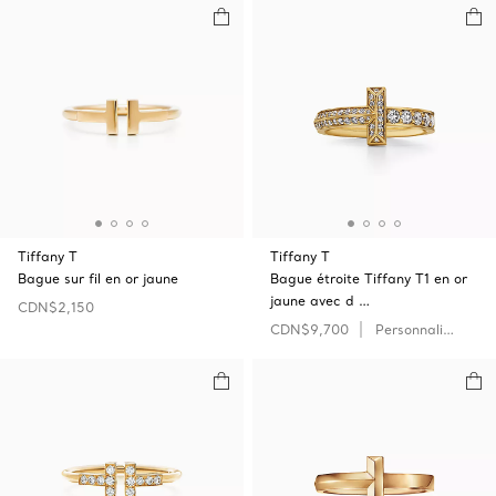
Tiffany T
Tiffany T
Bague sur fil en or jaune
Bague étroite Tiffany T1 en or
jaune avec d …
CDN$2,150
CDN$9,700
Personnaliser