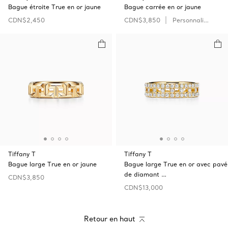
Bague étroite True en or jaune
Bague carrée en or jaune
CDN$2,450
CDN$3,850
Personnaliser
Tiffany T
Tiffany T
Bague large True en or jaune
Bague large True en or avec pavé
de diamant …
CDN$3,850
CDN$13,000
Retour en haut