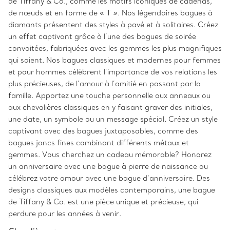
de Tiffany & Co., comme les motifs iconiques de cadenas,
de nœuds et en forme de « T ». Nos légendaires bagues à
diamants présentent des styles à pavé et à solitaires. Créez
un effet captivant grâce à l’une des bagues de soirée
convoitées, fabriquées avec les gemmes les plus magnifiques
qui soient. Nos bagues classiques et modernes pour femmes
et pour hommes célèbrent l’importance de vos relations les
plus précieuses, de l’amour à l’amitié en passant par la
famille. Apportez une touche personnelle aux anneaux ou
aux chevalières classiques en y faisant graver des initiales,
une date, un symbole ou un message spécial. Créez un style
captivant avec des bagues juxtaposables, comme des
bagues joncs fines combinant différents métaux et
gemmes. Vous cherchez un cadeau mémorable? Honorez
un anniversaire avec une bague à pierre de naissance ou
célébrez votre amour avec une bague d’anniversaire. Des
designs classiques aux modèles contemporains, une bague
de Tiffany & Co. est une pièce unique et précieuse, qui
perdure pour les années à venir.