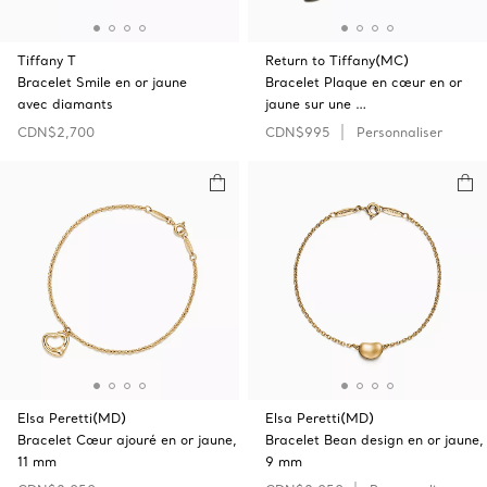
Tiffany T
Return to Tiffany(MC)
Bracelet Smile en or jaune
Bracelet Plaque en cœur en or
avec diamants
jaune sur une …
CDN$2,700
CDN$995
Personnaliser
Elsa Peretti(MD)
Elsa Peretti(MD)
Bracelet Cœur ajouré en or jaune,
Bracelet Bean design en or jaune,
11 mm
9 mm