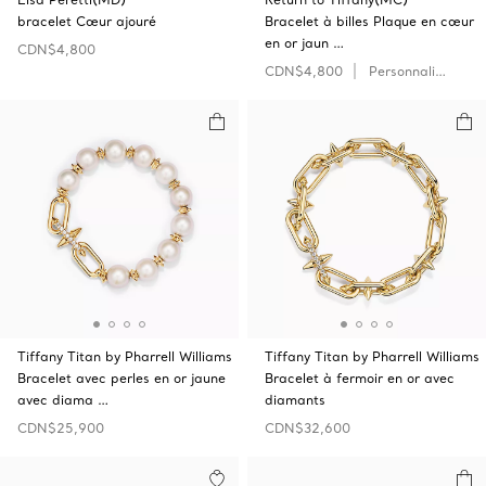
bracelet Cœur ajouré
Bracelet à billes Plaque en cœur
en or jaun …
CDN$4,800
CDN$4,800
Personnaliser
Tiffany Titan by Pharrell Williams
Tiffany Titan by Pharrell Williams
Bracelet avec perles en or jaune
Bracelet à fermoir en or avec
avec diama …
diamants
CDN$25,900
CDN$32,600