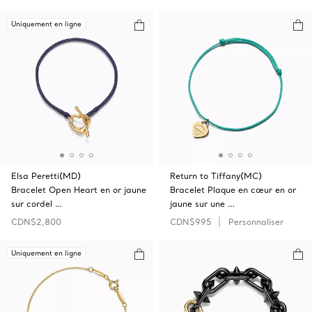
Uniquement en ligne
Elsa Peretti(MD)
Return to Tiffany(MC)
Bracelet Open‎ Heart en or jaune
Bracelet Plaque en cœur en or
sur cordel …
jaune sur une …
CDN$2,800
CDN$995
Personnaliser
Uniquement en ligne