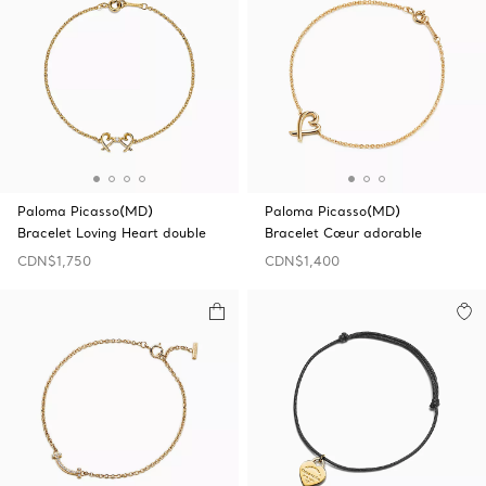
Paloma Picasso(MD)
Paloma Picasso(MD)
Bracelet Loving Heart double
Bracelet Cœur adorable
CDN$1,750
CDN$1,400