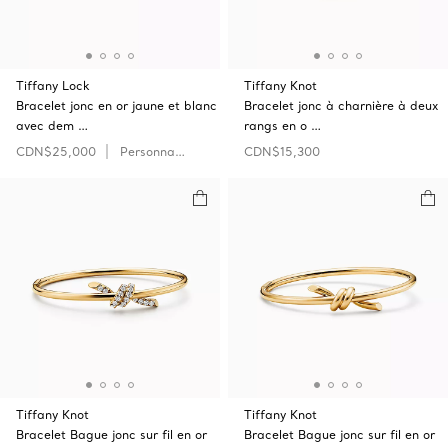
Tiffany Lock
Tiffany Knot
Bracelet jonc en or jaune et blanc
Bracelet jonc à charnière à deux
avec dem …
rangs en o …
CDN$25,000
Personnaliser
CDN$15,300
Tiffany Knot
Tiffany Knot
Bracelet Bague jonc sur fil en or
Bracelet Bague jonc sur fil en or