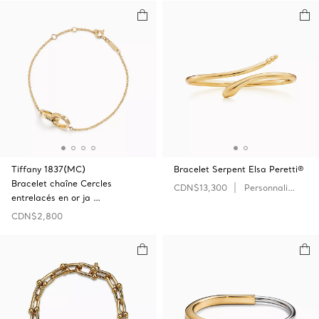
Tiffany 1837(MC)
Bracelet Serpent Elsa Peretti®
Bracelet chaîne Cercles
CDN$13,300
Personnaliser
entrelacés en or ja …
CDN$2,800