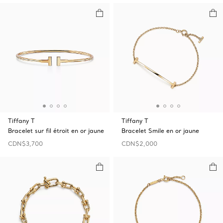
Tiffany T
Tiffany T
Bracelet sur fil étroit en or jaune
Bracelet Smile en or jaune
CDN$3,700
CDN$2,000