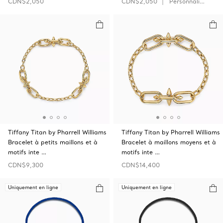
CDN$2,050
CDN$2,050
Personnaliser
Tiffany Titan by Pharrell Williams
Tiffany Titan by Pharrell Williams
Bracelet à petits maillons et à
Bracelet à maillons moyens et à
motifs inte …
motifs inte …
CDN$9,300
CDN$14,400
Uniquement en ligne
Uniquement en ligne