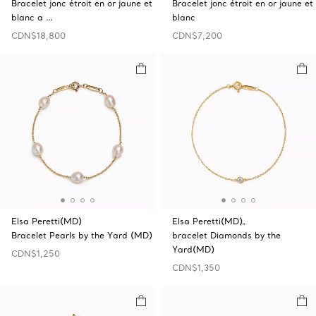
Bracelet jonc étroit en or jaune et
Bracelet jonc étroit en or jaune et
blanc a …
blanc
CDN$18,800
CDN$7,200
Elsa Peretti(MD)
Elsa Peretti(MD)ₒ
Bracelet Pearls by the Yard (MD)
bracelet Diamonds by the
Yard(MD)
CDN$1,250
CDN$1,350