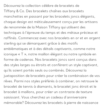
Découvrez la collection célèbre de bracelets de
Tiffany & Co. Des bracelets chaînes aux bracelets
manchettes en passant par les bracelets joncs élégants,
chaque design est méticuleusement conçu par les artisans
de renommée de la Maison Tiffany qui utilisent des
techniques à l’épreuve du temps et des métaux précieux et
raffinés. Commencez avec nos bracelets en or et en argent
sterling qui se démarquent grâce à des motifs
emblématiques et à des détails captivants, comme notre
iconique « T », notre maillon élégant ou notre symbole en
forme de cadenas. Nos bracelets joncs sont conçus dans
des styles larges ou étroits et confèrent un style captivant,
qu’ils soient portés seuls ou combinés. Découvrez la
juxtaposition de bracelets pour créer la combinaison de vos
rêves. Parmi nos styles préférés à combiner, on retrouve le
bracelet de tennis à diamants, le bracelet jonc étroit et le
bracelet à maillons, pour créer un contraste de texture
saisissant. Vous cherchez un cadeau d’anniversaire
mémorable? Découvrez les bracelets à pierre de naissance