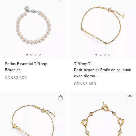
Perles Essentiel Tiffany
Tiffany T
Bracelet
Petit bracelet Smile en or jaune
avec diama …
CDN$2,600
CDN$2,650