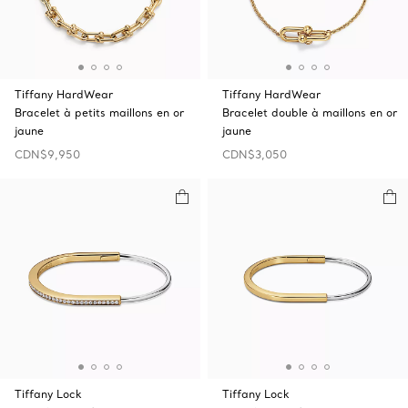
Tiffany HardWear
Tiffany HardWear
Bracelet à petits maillons en or
Bracelet double à maillons en or
jaune
jaune
CDN$9,950
CDN$3,050
Tiffany Lock
Tiffany Lock