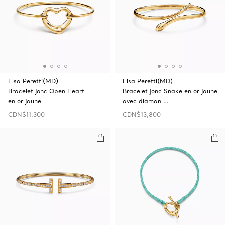
Elsa Peretti(MD)
Elsa Peretti(MD)
Bracelet jonc Open Heart
Bracelet jonc Snake en or jaune
en or jaune
avec diaman …
CDN$11,300
CDN$13,800