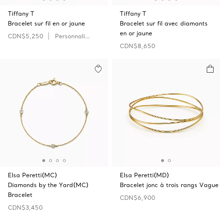
Tiffany T
Tiffany T
Bracelet sur fil en or jaune
Bracelet sur fil avec diamants
en or jaune
CDN$5,250
Personnaliser
CDN$8,650
Elsa Peretti(MC)
Elsa Peretti(MD)
Diamonds by the Yard(MC)
Bracelet jonc à trois rangs Vague
Bracelet
CDN$6,900
CDN$3,450