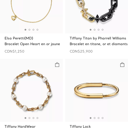
Elsa Peretti(MD)
Tiffany Titan by Pharrell Williams
Bracelet Open‎ Heart en or jaune
Bracelet en titane, or et diamants
CDN$1,250
CDN$25,900
Tiffany HardWear
Tiffany Lock