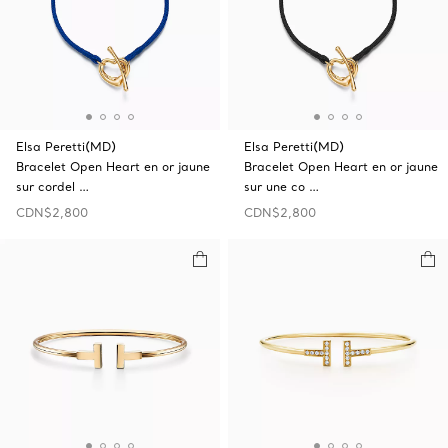
Elsa Peretti(MD)
Elsa Peretti(MD)
Bracelet Open‎ Heart en or jaune
Bracelet Open‎ Heart en or jaune
sur cordel …
sur une co …
CDN$2,800
CDN$2,800