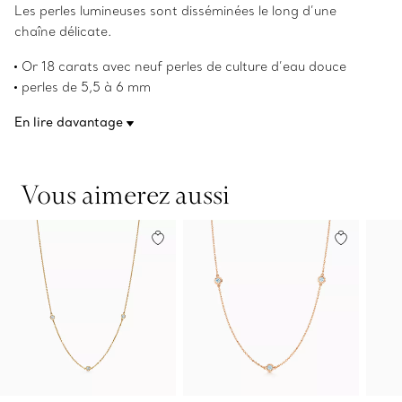
Les perles lumineuses sont disséminées le long d’une
chaîne délicate.
Or 18 carats avec neuf perles de culture d’eau douce
perles de 5,5 à 6 mm
45,7 cm (18 po) de long
En lire davantage
les droits d’auteur sur les créations originales sont détenus
par Elsa Peretti
Numéro de produit:60882045
Vous aimerez aussi