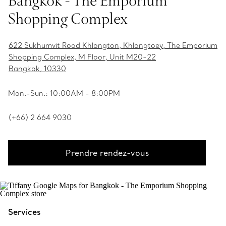
Bangkok - The Emporium
Shopping Complex
622 Sukhumvit Road Khlongton, Khlongtoey, The Emporium
Shopping Complex, M Floor, Unit M20-22
Bangkok, 10330
Mon.-Sun.: 10:00AM - 8:00PM
(+66) 2 664 9030
Prendre rendez-vous
Services