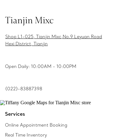
Tianjin Mixc
Shop L1-025, Tianjin Mixc,No.9 Leyuan Road
Hexi District, Tianjin
Open Daily: 10:00AM - 10:00PM
(022)-83887398
Services
Online Appointment Booking
Real Time Inventory