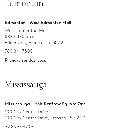
Edmonton
Edmonton - West Edmonton Mall
West Edmonton Mall
8882-170 Street
Edmonton, Alberta T5T 4M2
780 341 7500
Prendre rendez-vous
Mississauga
Mississauga - Holt Renfrew Square One
100 City Centre Drive
100 City Centre Drive, Ontario L5B 2C9
905 897 4359