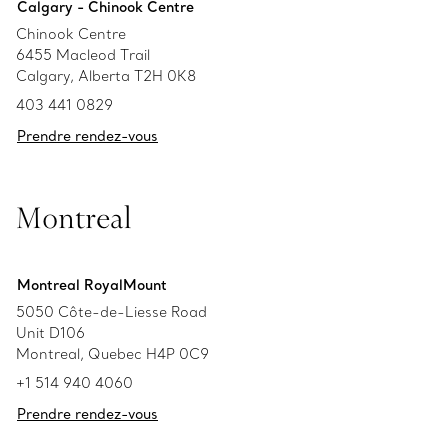
Calgary - Chinook Centre
Chinook Centre
6455 Macleod Trail
Calgary, Alberta T2H 0K8
403 441 0829
Prendre rendez-vous
Montreal
Montreal RoyalMount
5050 Côte-de-Liesse Road
Unit D106
Montreal, Quebec H4P 0C9
+1 514 940 4060
Prendre rendez-vous