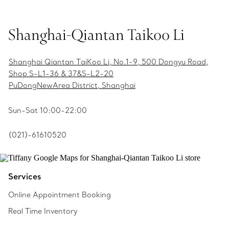
Shanghai-Qiantan Taikoo Li
Shanghai Qiantan TaiKoo Li, No.1-9, 500 Dongyu Road,
Shop S-L1-36 & 37&S-L2-20
PuDongNewArea District, Shanghai
Sun-Sat 10:00-22:00
(021)-61610520
Services
Online Appointment Booking
Real Time Inventory