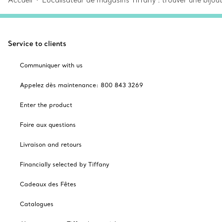
Accueil
Localisateur de magasins Tiffany : trouver une bijou
Service to clients
Communiquer with us
Appelez dès maintenance: 800 843 3269
Enter the product
Foire aux questions
Livraison and retours
Financially selected by Tiffany
Cadeaux des Fêtes
Catalogues