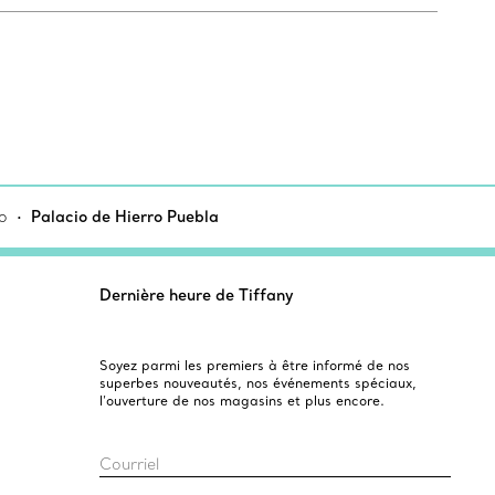
o
Palacio de Hierro Puebla
Dernière heure de Tiffany
Soyez parmi les premiers à être informé de nos
superbes nouveautés, nos événements spéciaux,
l’ouverture de nos magasins et plus encore.
Courriel