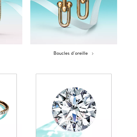
Boucles d’oreille