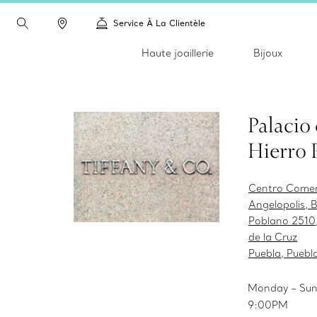
Service À La Clientèle
Haute joaillerie
Bijoux
Palacio
Hierro 
Centro Comer
Angelopolis, B
Poblano 2510
de la Cruz
Puebla, Pueb
Monday – Sun
9:00PM