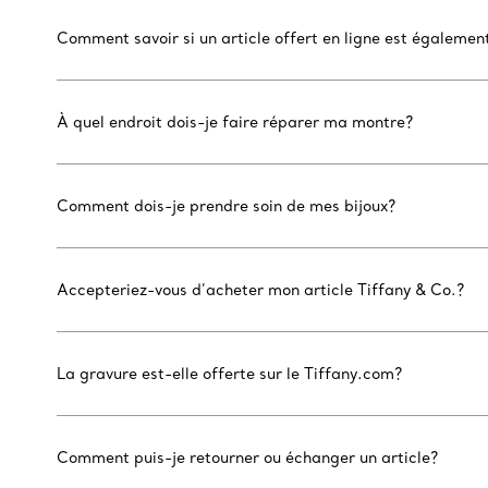
Comment savoir si un article offert en ligne est égaleme
À quel endroit dois-je faire réparer ma montre?
Comment dois-je prendre soin de mes bijoux?
Accepteriez-vous d’acheter mon article Tiffany & Co.?
La gravure est-elle offerte sur le Tiffany.com?
Comment puis-je retourner ou échanger un article?