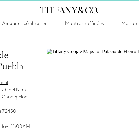
Amour et célébration
Montres raffinées
Maison
 de
Puebla
cial
lvd. del Nino
, Concepcion
la 72450
day: 11:00AM –