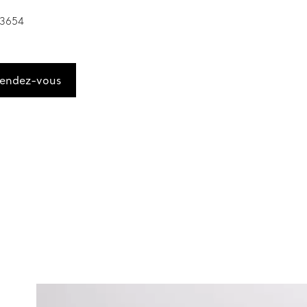
 3654
rendez-vous