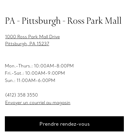
PA - Pittsburgh - Ross Park Mall
1000 Ross Park Mall Drive
Pittsburgh, PA 15237
Mon.-Thurs.: 10:00AM-8:00PM
Fri.-Sat.: 10:00AM-9:00PM
Sun.: 11:00AM-6:00PM
(412) 358 3550
Envoyer un courriel au magasin
Prendre rendez-vous