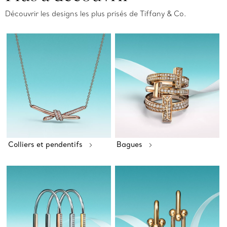
Découvrir les designs les plus prisés de Tiffany & Co.
Colliers et pendentifs
Bagues