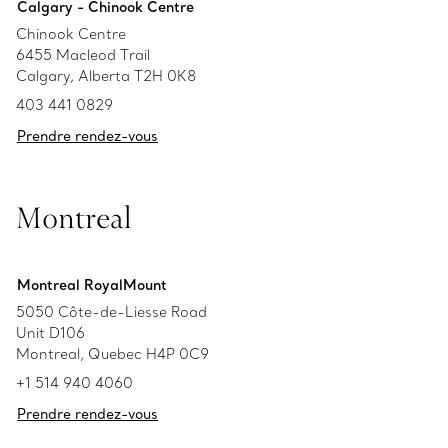
Calgary - Chinook Centre
Chinook Centre
6455 Macleod Trail
Calgary, Alberta T2H 0K8
403 441 0829
Prendre rendez-vous
Montreal
Montreal RoyalMount
5050 Côte-de-Liesse Road
Unit D106
Montreal, Quebec H4P 0C9
+1 514 940 4060
Prendre rendez-vous