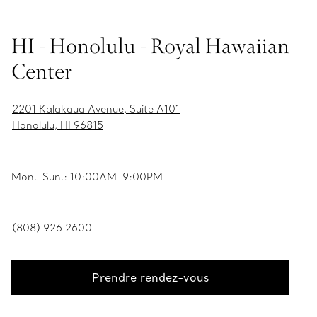
HI - Honolulu - Royal Hawaiian
Center
2201 Kalakaua Avenue, Suite A101
Honolulu, HI 96815
Mon.-Sun.: 10:00AM-9:00PM
(808) 926 2600
Prendre rendez-vous