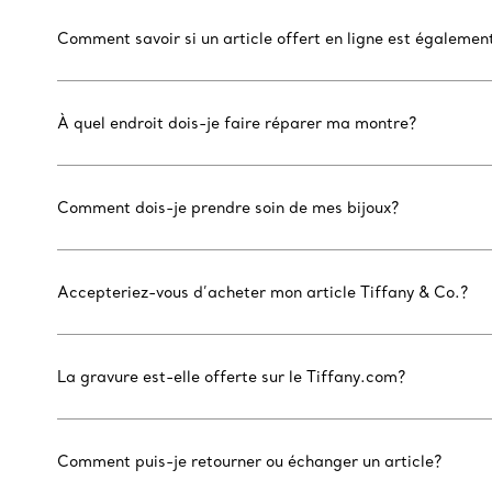
Comment savoir si un article offert en ligne est égaleme
À quel endroit dois-je faire réparer ma montre?
Comment dois-je prendre soin de mes bijoux?
Accepteriez-vous d’acheter mon article Tiffany & Co.?
La gravure est-elle offerte sur le Tiffany.com?
Comment puis-je retourner ou échanger un article?