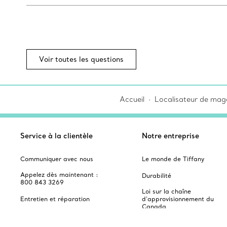
Voir toutes les questions
Accueil
Localisateur de maga
Service à la clientèle
Notre entreprise
Communiquer avec nous
Le monde de Tiffany
Appelez dès maintenant :
Durabilité
800 843 3269
Loi sur la chaîne
Entretien et réparation
d'approvisionnement du
Canada
Prendre rendez-vous
Politiques du site Web