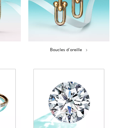
Boucles d’oreille