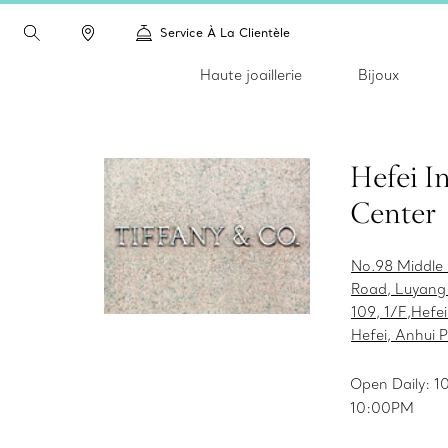
Service À La Clientèle
Haute joaillerie
Bijoux
Hefei I
Center
No.98 Middle
Road, Luyang 
109, 1/F,Hefei
Hefei, Anhui 
Open Daily: 
10:00PM