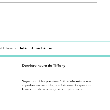
d China
Hefei InTime Center
Dernière heure de Tiffany
Soyez parmi les premiers à être informé de nos
superbes nouveautés, nos événements spéciaux,
l’ouverture de nos magasins et plus encore.
Courriel