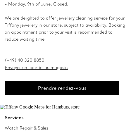
- Monday, 9th of June: Closed.
We are delighted to offer jewellery cleaning service for your
Tiffany jewellery in our store, subject to availability. Booking
an appointment prior to your visit is recommended to
reduce waiting time.
(+49) 40 320 8850
Envoyer un courriel au magasin
Prendre rendez-vous
Services
Watch Repair & Sales