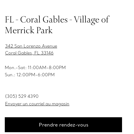
FL - Coral Gables - Village of
Merrick Park
342 San Lorenzo Avenue
Coral Gables, FL 33146
Mon.-Sat: 11:00AM-8:00PM
Sun.: 12:00PM-6:00PM
(305) 529 4390
Envoyer un courriel au magasin
Prendre rendez-vous