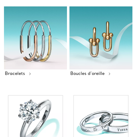
Bracelets
Boucles d’oreille