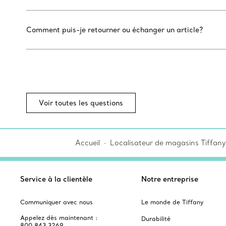
Comment puis-je retourner ou échanger un article?
Voir toutes les questions
Accueil
Localisateur de magasins Tiffany 
Service à la clientèle
Notre entreprise
Communiquer avec nous
Le monde de Tiffany
Appelez dès maintenant :
Durabilité
800 843 3269