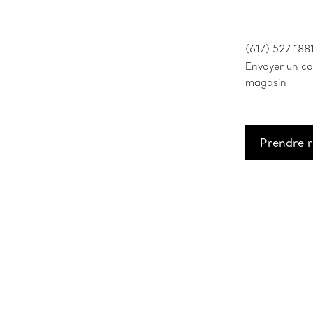
(617) 527 188
Envoyer un cou
magasin
Prendre 