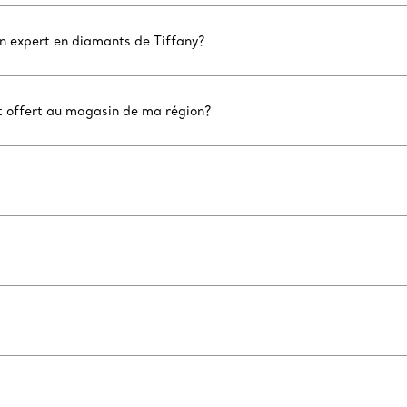
un expert en diamants de Tiffany?
nt offert au magasin de ma région?