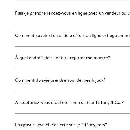
Puis-je prendre rendez-vous en ligne avec un vendeur ou 
Comment savoir si un article offert en ligne est égaleme
À quel endroit dois-je faire réparer ma montre?
Comment dois-je prendre soin de mes bijoux?
Accepteriez-vous d’acheter mon article Tiffany & Co.?
La gravure est-elle offerte sur le Tiffany.com?