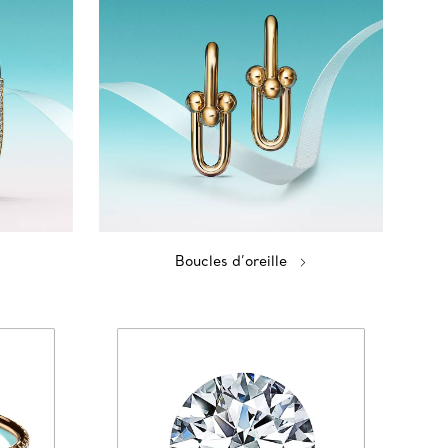
Boucles d’oreille