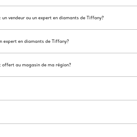
c un vendeur ou un expert en diamants de Tiffany?
un expert en diamants de Tiffany?
nt offert au magasin de ma région?