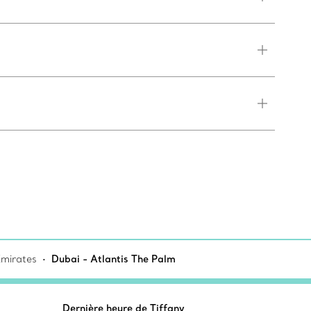
Emirates
Dubai - Atlantis The Palm
Dernière heure de Tiffany