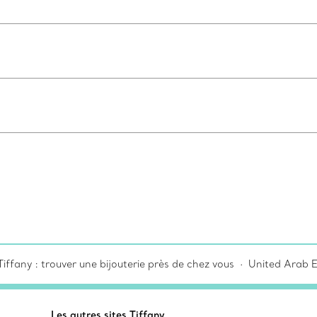
iffany : trouver une bijouterie près de chez vous
United Arab 
Les autres sites Tiffany