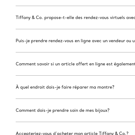
Tiffany & Co. propose-t-elle des rendez-vous virtuels ave
Puis-je prendre rendez-vous en ligne avec un vendeur ou 
Comment savoir si un article offert en ligne est égaleme
À quel endroit dois-je faire réparer ma montre?
Comment dois-je prendre soin de mes bijoux?
Accepteriez-vous d’acheter mon article Tiffany & Co.?