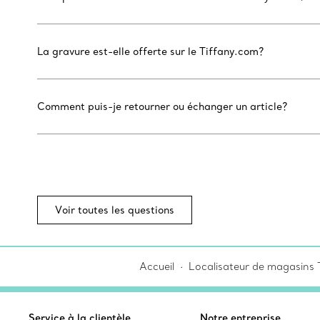
La gravure est-elle offerte sur le Tiffany.com?
Comment puis-je retourner ou échanger un article?
Voir toutes les questions
Accueil
Localisateur de magasins T
Service à la clientèle
Notre entreprise