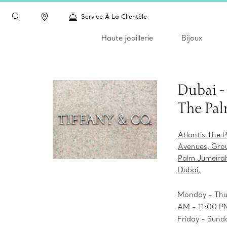
Service À La Clientèle
Haute joaillerie
Bijoux
Dubai - 
The Pa
Atlantis The 
Avenues, Grou
Palm Jumeira
Dubai,
Monday - Thu
AM - 11:00 P
Friday - Sund