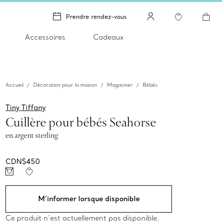
Prendre rendez-vous
Accessoires
Cadeaux
Accueil
Décoration pour la maison
Magasiner
Bébés
Tiny Tiffany
Cuillère pour bébés Seahorse
en argent sterling
CDN$450
M’informer lorsque disponible
Ce produit n’est actuellement pas disponible.