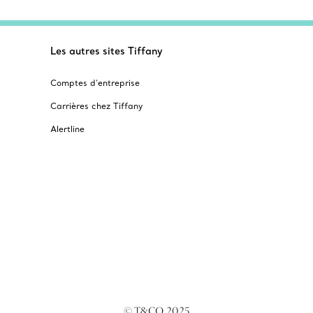
Les autres sites Tiffany
Comptes d’entreprise
Carrières chez Tiffany
Alertline
© T&CO. 2025