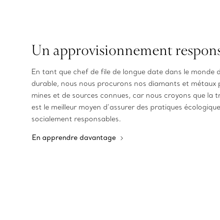
Un approvisionnement respon
En tant que chef de file de longue date dans le monde d
durable, nous nous procurons nos diamants et métaux 
mines et de sources connues, car nous croyons que la tr
est le meilleur moyen d’assurer des pratiques écologiqu
socialement responsables.
En apprendre davantage