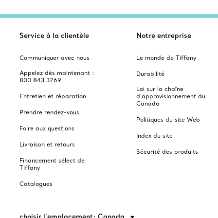
Service à la clientèle
Notre entreprise
Communiquer avec nous
Le monde de Tiffany
Appelez dès maintenant :
Durabilité
800 843 3269
Loi sur la chaîne
Entretien et réparation
d'approvisionnement du
Canada
Prendre rendez-vous
Politiques du site Web
Foire aux questions
Index du site
Livraison et retours
Sécurité des produits
Financement sélect de
Tiffany
Catalogues
choisir l’emplacement: Canada