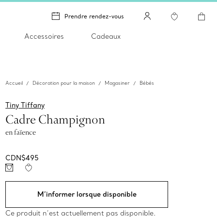
Prendre rendez-vous
Accessoires
Cadeaux
Accueil
Décoration pour la maison
Magasiner
Bébés
Tiny Tiffany
Cadre Champignon
en faïence
CDN$495
M’informer lorsque disponible
Ce produit n’est actuellement pas disponible.