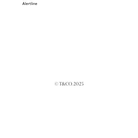
Alertline
© T&CO. 2025