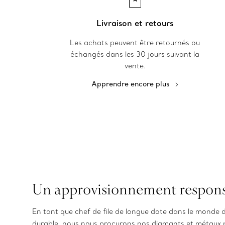
Livraison et retours
Les achats peuvent être retournés ou
échangés dans les 30 jours suivant la
vente.
Apprendre encore plus
Un approvisionnement respon
En tant que chef de file de longue date dans le monde d
durable, nous nous procurons nos diamants et métaux 