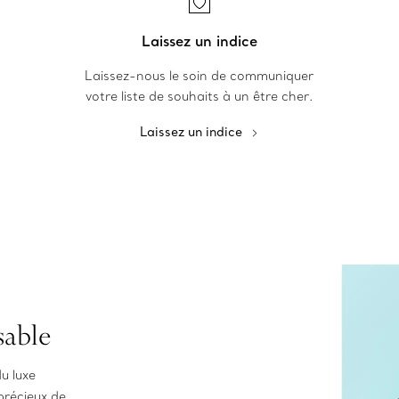
Laissez un indice
Laissez-nous le soin de communiquer
votre liste de souhaits à un être cher.
Laissez un indice
sable
u luxe
précieux de