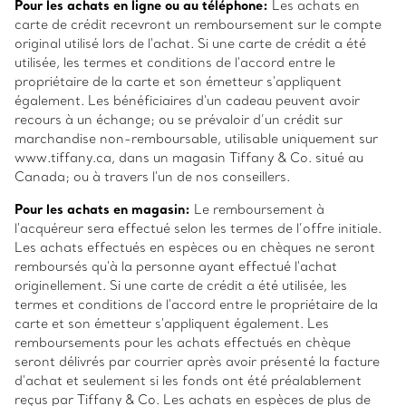
Pour les achats en ligne ou au téléphone:
Les achats en
carte de crédit recevront un remboursement sur le compte
original utilisé lors de l'achat. Si une carte de crédit a été
utilisée, les termes et conditions de l'accord entre le
propriétaire de la carte et son émetteur s'appliquent
également. Les bénéficiaires d'un cadeau peuvent avoir
recours à un échange; ou se prévaloir d’un crédit sur
marchandise non-remboursable, utilisable uniquement sur
www.tiffany.ca, dans un magasin Tiffany & Co. situé au
Canada; ou à travers l'un de nos conseillers.
Pour les achats en magasin:
Le remboursement à
l'acquéreur sera effectué selon les termes de l’offre initiale.
Les achats effectués en espèces ou en chèques ne seront
remboursés qu'à la personne ayant effectué l'achat
originellement. Si une carte de crédit a été utilisée, les
termes et conditions de l'accord entre le propriétaire de la
carte et son émetteur s'appliquent également. Les
remboursements pour les achats effectués en chèque
seront délivrés par courrier après avoir présenté la facture
d'achat et seulement si les fonds ont été préalablement
reçus par Tiffany & Co. Les achats en espèces de plus de