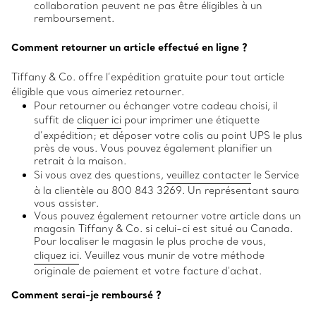
collaboration peuvent ne pas être éligibles à un
remboursement.
Comment retourner un article effectué en ligne ?
Tiffany & Co. offre l’expédition gratuite pour tout article
éligible que vous aimeriez retourner.
Pour retourner ou échanger votre cadeau choisi, il
suffit de
cliquer ici
pour imprimer une étiquette
d’expédition; et déposer votre colis au point UPS le plus
près de vous. Vous pouvez également planifier un
retrait à la maison.
Si vous avez des questions,
veuillez contacter
le Service
à la clientèle au 800 843 3269. Un représentant saura
vous assister.
Vous pouvez également retourner votre article dans un
magasin Tiffany & Co. si celui-ci est situé au Canada.
Pour localiser le magasin le plus proche de vous,
cliquez ici
. Veuillez vous munir de votre méthode
originale de paiement et votre facture d'achat.
Comment serai-je remboursé ?