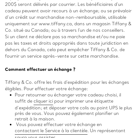
200$ seront délivrés par courrier. Les bénéficiaires d'un
cadeau peuvent avoir recours à un échange; ou se prévaloir
d’un crédit sur marchandise non-remboursable, utilisable
uniquement sur www.tiffany.ca, dans un magasin Tiffany &
Co. situé au Canada; ou à travers l'un de nos conseillers.
Si un client ne déclare pas sa marchandise et/ou ne paie
pas les taxes et droits appropriés dans toute juridiction en
dehors du Canada, cela peut empêcher Tiffany & Co. de
fournir un service après-vente sur cette marchandise.
Comment effectuer un échange ?
Tiffany & Co. offre les frais d'expédition pour les échanges
éligibles. Pour effectuer votre échange:
Pour retourner ou échanger votre cadeau choisi, il
suffit de
cliquer ici
pour imprimer une étiquette
d’expédition; et déposer votre colis au point UPS le plus
près de vous. Vous pouvez également planifier un
retrait à la maison.
Vous pouvez effectuer votre échange en
contactant le Service à la clientèle
. Un représentant
saura vous assister.