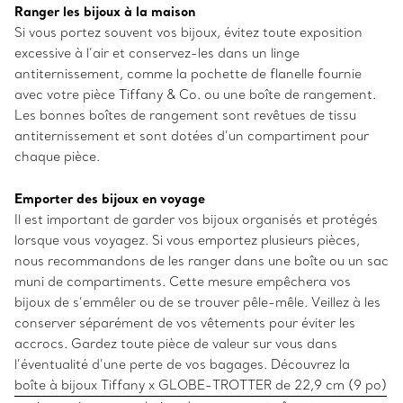
Ranger les bijoux à la maison
Si vous portez souvent vos bijoux, évitez toute exposition
excessive à l’air et conservez-les dans un linge
antiternissement, comme la pochette de flanelle fournie
avec votre pièce Tiffany & Co. ou une boîte de rangement.
Les bonnes boîtes de rangement sont revêtues de tissu
antiternissement et sont dotées d’un compartiment pour
chaque pièce.
Emporter des bijoux en voyage
Il est important de garder vos bijoux organisés et protégés
lorsque vous voyagez. Si vous emportez plusieurs pièces,
nous recommandons de les ranger dans une boîte ou un sac
muni de compartiments. Cette mesure empêchera vos
bijoux de s’emmêler ou de se trouver pêle-mêle. Veillez à les
conserver séparément de vos vêtements pour éviter les
accrocs. Gardez toute pièce de valeur sur vous dans
l’éventualité d’une perte de vos bagages. Découvrez la
boîte à bijoux Tiffany x GLOBE-TROTTER de 22,9 cm (9 po)