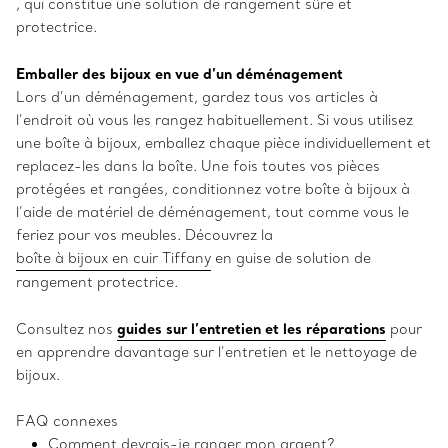
, qui constitue une solution de rangement sûre et
protectrice.
Emballer des bijoux en vue d’un déménagement
Lors d’un déménagement, gardez tous vos articles à
l’endroit où vous les rangez habituellement. Si vous utilisez
une boîte à bijoux, emballez chaque pièce individuellement et
replacez-les dans la boîte. Une fois toutes vos pièces
protégées et rangées, conditionnez votre boîte à bijoux à
l’aide de matériel de déménagement, tout comme vous le
feriez pour vos meubles. Découvrez la
boîte à bijoux en cuir Tiffany
en guise de solution de
rangement protectrice.
guides sur l’entretien et les réparations
Consultez nos
pour
en apprendre davantage sur l’entretien et le nettoyage de
bijoux.
FAQ connexes
Comment devrais-je ranger mon argent?