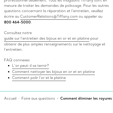
professionnel seulement. Tous les magasins Tiffany sont en
mesure de traiter les demandes de polissage. Pour les autres
questions concernant la réparation et l’entretien, veuillez
écrire au
CustomerRelations@Tiffany.com
ou appeler au
800 464-5000
.
Consultez notre
guide sur l’entretien des bijoux en or et en platine
pour
obtenir de plus amples renseignements sur le nettoyage et
l’entretien.
FAQ connexes
L’or peut-il se ternir?
Comment nettoyer les bijoux en or et en platine
Comment polir l’or et le platine
Accueil
Foire aux questions
Comment éliminer les rayures su