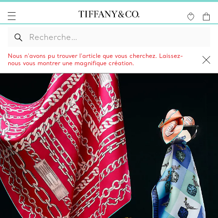
Nous n’avons pu trouver l’article que vous cherchez. Laissez-
nous vous montrer une magnifique création.