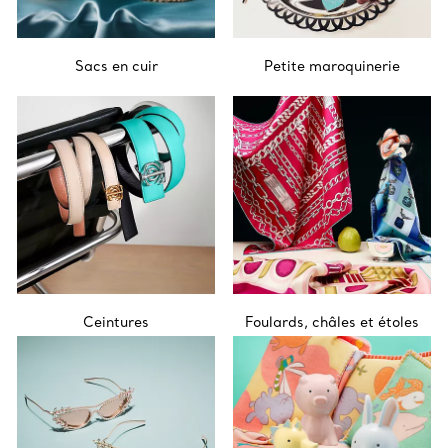
Sacs en cuir
Petite maroquinerie
Ceintures
Foulards, châles et étoles