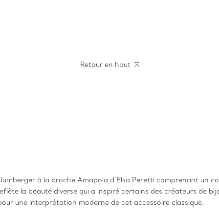
Retour en haut
lumberger à la broche Amapola d’Elsa Peretti comprenant un coque
reflète la beauté diverse qui a inspiré certains des créateurs de 
 pour une interprétation moderne de cet accessoire classique.