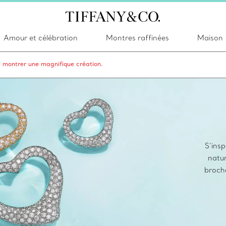
Amour et célébration
Montres raffinées
Maison
s montrer une magnifique création.
S’insp
natur
broche