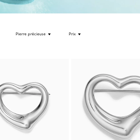
Pierre précieuse
Prix