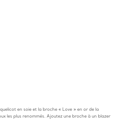
licot en soie et la broche « Love » en or de la
bijoux les plus renommés. Ajoutez une broche à un blazer