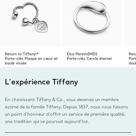
Return to Tiffanyᴹꟲ
Elsa Peretti(MD)
Retu
Porte-clés Plaque en cœur et
Porte-clés Cercle éternel
Por
boule vissée
dou
L’expérience Tiffany
En choisissant Tiffany & Co., vous devenez un membre
estimé de la famille Tiffany. Depuis 1837, nous nous faisons
un point d’honneur d’offrir un service de première qualité,
une tradition qui se poursuit aujourd’hui.